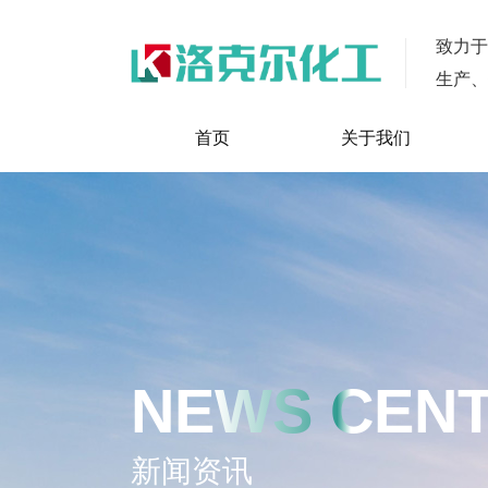
致力于
生产、
首页
关于我们
NEWS CEN
新闻资讯