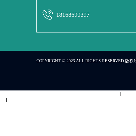
18168690397
COPYRIGHT © 2023 ALL RIGHTS RESERVED 版
华亿在线体育中国有限公司_华亿在线体育中国有限公司
|
华亿
线
|
天博电竞官网
|