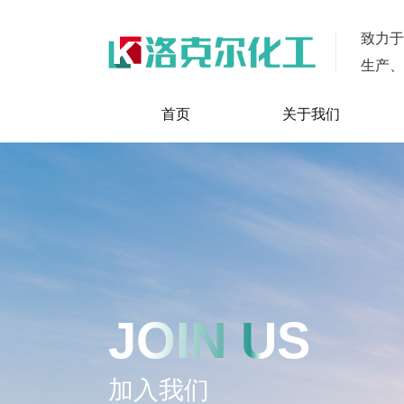
致力于
生产、
首页
关于我们
JOIN US
加入我们