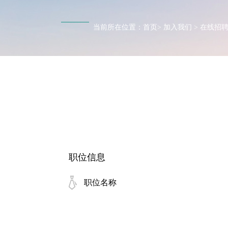
当前所在位置：
首页
>
加入我们
> 在线招