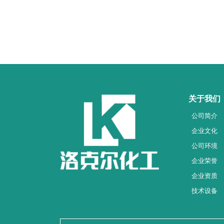
关于我们
公司简介
企业文化
公司环境
企业荣誉
企业资质
技术设备