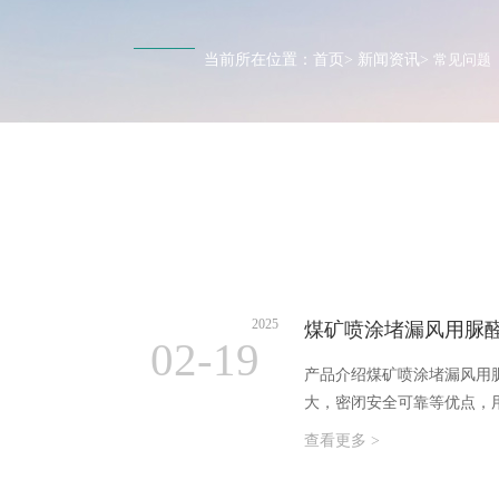
当前所在位置：
首页
>
新闻资讯
>
常见问题
2025
煤矿喷涂堵漏风用脲
02-19
产品介绍煤矿喷涂堵漏风用
大，密闭安全可靠等优点，
查看更多 >