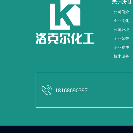
关于我们
公司简介
企业文化
公司环境
企业荣誉
企业资质
技术设备
18168690397