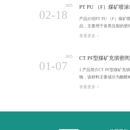
2025
PT PU （F）煤矿
02-18
产品介绍PT PU （F）
品，主要用于各类压裂的密
查看更多 >
2025
CT PF型煤矿充填
01-07
1 产品简介CT PF型煤矿
物，该材料主要成分为酚醛
查看更多 >