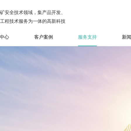
矿安全技术领域
，集产品开发、
工程技术服务为一体的高新科技
中心
客户案例
服务支持
新