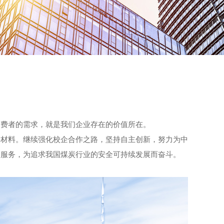
消费者的需求，就是我们企业存在的价值所在。
合材料。继续强化校企合作之路，坚持自主创新，努力为中
和服务，为追求我国煤炭行业的安全可持续发展而奋斗。