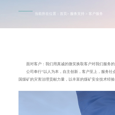
当前所在位置：
首页
>
服务支持
> 客户服务
面对客户：我们用真诚的微笑换取客户对我们服务的
公司奉行“以人为本，自主创新，客户至上，服务社
国煤矿的灾害治理贡献力量，以丰富的煤矿安全技术经验