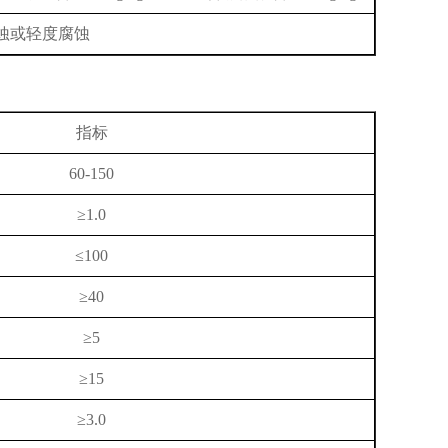
蚀或轻度腐蚀
指标
60-150
≥1.0
≤100
≥40
≥5
≥15
≥3.0