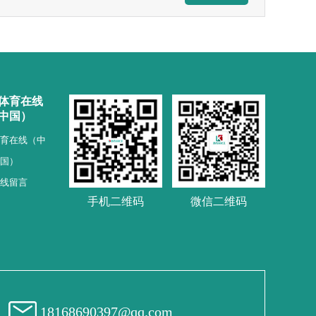
体育在线
中国）
育在线（中
国）
线留言
手机二维码
微信二维码
18168690397@qq.com