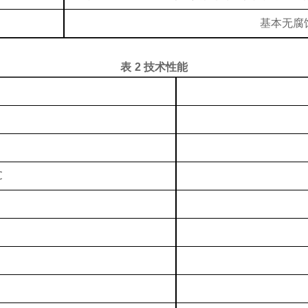
基本无腐
表
2 技术性能
℃