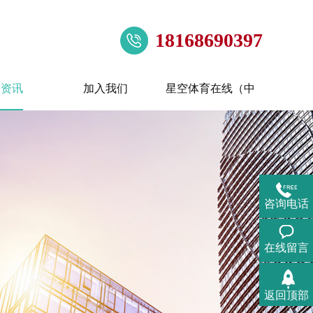
18168690397
闻资讯
加入我们
星空体育在线（中
国）
咨询电话
在线留言
返回顶部