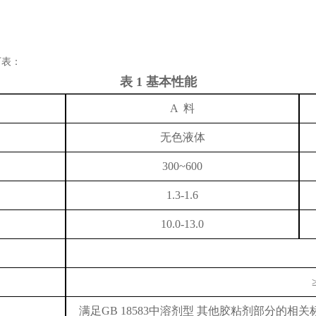
下表：
表 1 基本性能
A 料
无色液体
300~600
1.3-1.6
10.0-13.0
满足
GB 18583
中溶剂型
其他胶粘剂部分的相关