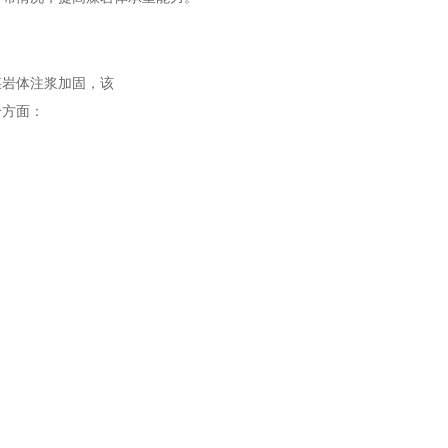
煤岩体注浆加固，该
个方面：