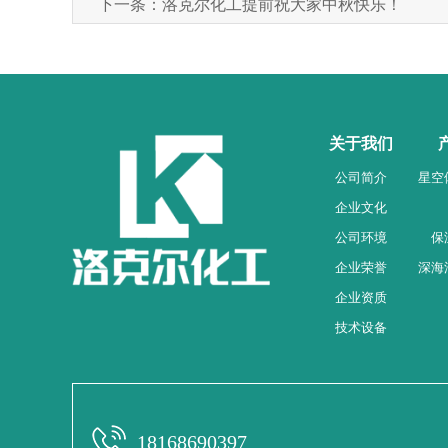
下一条：
洛克尔化工提前祝大家中秋快乐！
关于我们
公司简介
星空
企业文化
公司环境
保
企业荣誉
深海
企业资质
技术设备
18168690397