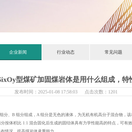
企业新闻
行业动态
常见问题
U·SixOy型煤矿加固煤岩体是用什么组成，
发布时间：2025-01-08 17:58:03 点击次数：1201
由 A 组分、B 组分组成，A 组分是无色的液体，为无机有机高分子混合物
 组分按体积比 1:1 混合固化后生成的固结体具有力学性能高的特点，
分布情况，提高煤岩体承重能力。