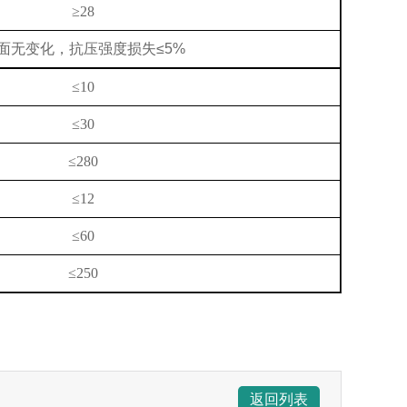
≥28
面无变化，抗压强度损失
≤5%
≤10
≤30
≤280
≤12
≤60
≤250
返回列表