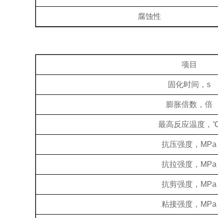
腐蚀性
项目
固化时间，
s
膨胀倍数，倍
最高反应温度，
抗压强度，
MPa
抗拉强度，
MPa
抗剪强度，
MPa
粘接强度，
MPa