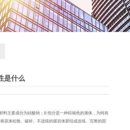
特性是什么
，该材料主要成分为硅酸钠；B 组分是一种棕褐色的液体，为纯有
可有效将原来松散、破碎、不连续的煤岩体胶结成连续、完整的固