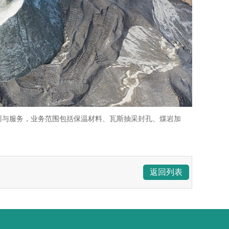
训与服务，业务范围包括保温材料、瓦斯抽采封孔、煤岩加
返回列表