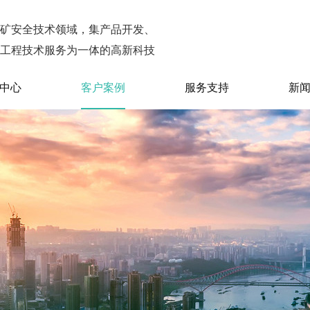
矿安全技术领域
，集产品开发、
工程技术服务为一体的高新科技
中心
客户案例
服务支持
新