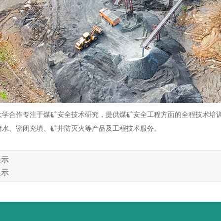
大学合作专注于煤矿安全技术研究，提供煤矿安全工程方面的全程技术培
堵水、密闭充填、矿井防灭火等产品及工程技术服务。
展示
展示