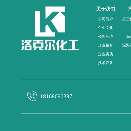
关于我们
公司简介
星空
企业文化
公司环境
保
企业荣誉
深海
企业资质
技术设备
18168690397