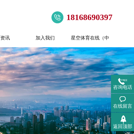
18168690397
闻资讯
加入我们
星空体育在线（中
国）
咨询电话
在线留言
返回顶部