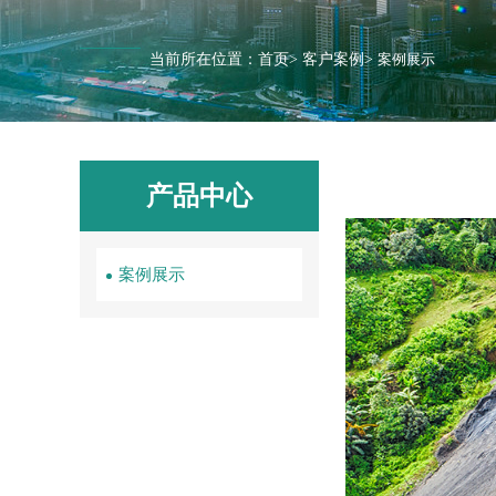
当前所在位置：
首页
>
客户案例
>
案例展示
产品中心
案例展示