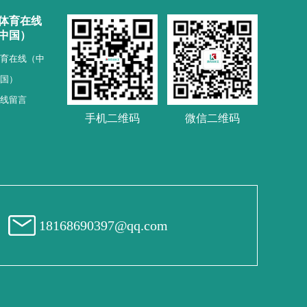
体育在线
中国）
育在线（中
国）
线留言
手机二维码
微信二维码
18168690397@qq.com