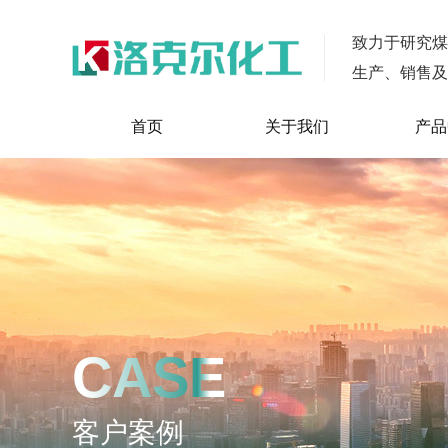
致力于
研究煤
生产、销售及
首页
关于我们
产品
CASE
客户案例