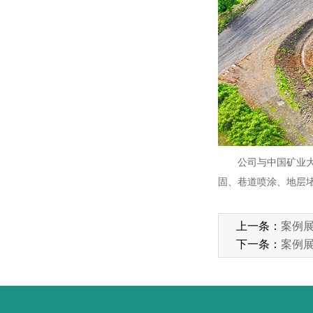
公司与中国矿业
固、巷道喷涂、地层
上一条：
案例
下一条：
案例