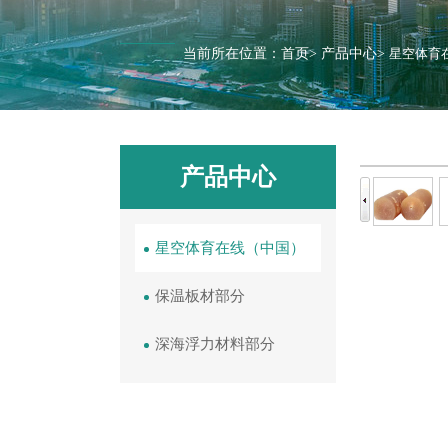
当前所在位置：
首页
>
产品中心
>
星空体育
产品中心
星空体育在线（中国）
保温板材部分
深海浮力材料部分