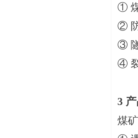
① 
② 
③ 
④ 
3 
煤